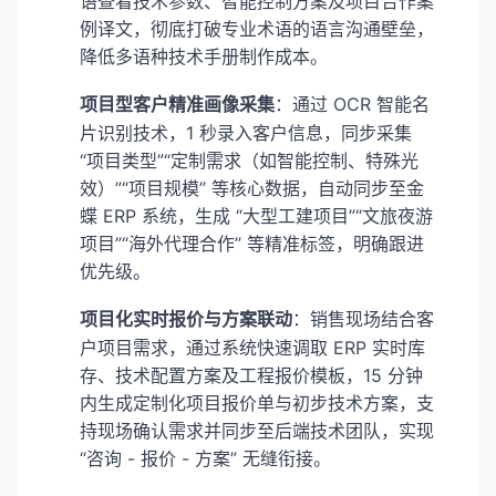
语查看技术参数、智能控制方案及项目合作案
例译文，彻底打破专业术语的语言沟通壁垒，
降低多语种技术手册制作成本。
项目型客户精准画像采集
：通过 OCR 智能名
片识别技术，1 秒录入客户信息，同步采集
“项目类型”“定制需求（如智能控制、特殊光
效）”“项目规模” 等核心数据，自动同步至金
蝶 ERP 系统，生成 “大型工建项目”“文旅夜游
项目”“海外代理合作” 等精准标签，明确跟进
优先级。
项目化实时报价与方案联动
：销售现场结合客
户项目需求，通过系统快速调取 ERP 实时库
存、技术配置方案及工程报价模板，15 分钟
内生成定制化项目报价单与初步技术方案，支
持现场确认需求并同步至后端技术团队，实现
“咨询 - 报价 - 方案” 无缝衔接。