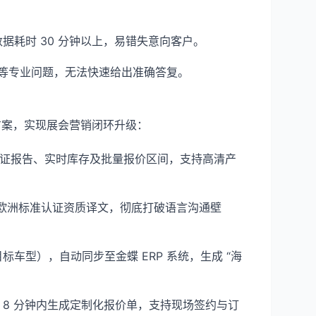
据耗时 30 分钟以上，易错失意向客户。
等专业问题，无法快速给出准确答复。
方案，实现展会营销闭环升级：
洲认证报告、实时库存及批量报价区间，支持高清产
示欧洲标准认证资质译文，彻底打破语言沟通壁
标车型），自动同步至金蝶 ERP 系统，生成 “海
，8 分钟内生成定制化报价单，支持现场签约与订