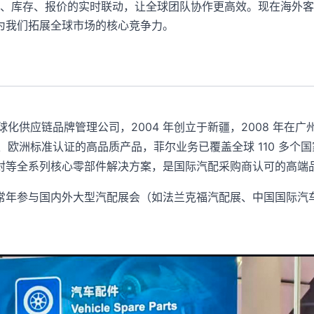
信息、库存、报价的实时联动，让全球团队协作更高效。现在海外
为我们拓展全球市场的核心竞争力。
的全球化供应链品牌管理公司，2004 年创立于新疆，2008 年
KU、欧洲标准认证的高品质产品，菲尔业务已覆盖全球 110 多个
封等全系列核心零部件解决方案，是国际汽配采购商认可的高端
常年参与国内外大型汽配展会（如法兰克福汽配展、中国国际汽