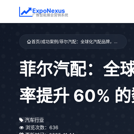
ExpoNexus
广推智能展会营销系统
首页
/
成功案例
/
菲尔汽配：全球化汽配品牌，展会国际订单转化率提升 60% 的数字化突破
菲尔汽配：全
率提升 60% 
汽车行业
浏览次数：636