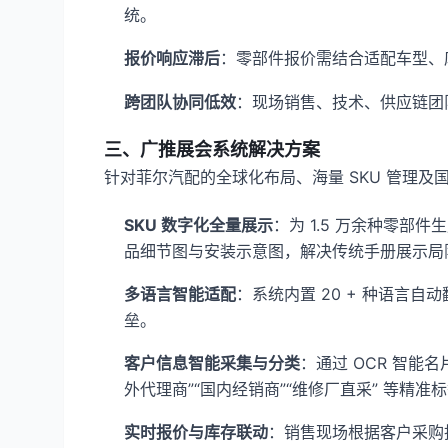
统。
报价响应滞后
：零部件报价需结合适配车型、库
跨团队协同低效
：现场销售、技术、供应链团
三、广推展会系统解决方案
针对菲尔汽配的全球化布局、海量 SKU 管理
SKU 数字化全量展示
：为 1.5 万余种零
品细节图与安装示意图，解决传统手册展示局
多语言智能适配
：系统内置 20 + 种语
垒。
客户信息智能采集与分类
：通过 OCR 智能
外代理商”“国内经销商”“维修厂直采” 等精
实时报价与库存联动
：销售现场根据客户采购