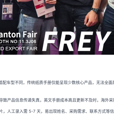
杂、适配车型不同，传统纸质手册仅能呈现少数核心产品，无法全
导致产品信息传递失真，英文手册成本高且更新不及时，海外采
片，人工录入需 5-7 天，易出现姓名、采购需求、联系方式等