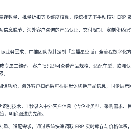
存数量、批量折扣等多维度核算，传统模式下手动核对 ERP 数
队信息脱节，海外客户咨询的产品认证、交付周期、定制化适配
及国际业务需求，广推团队为其定制「金蝶星空版」全流程数字化
部件生成专属二维码，客户扫码即可查看产品规格、适配车型、欧
限。
言自动翻译功能，海外客户扫码后可根据母语切换产品信息，同步展
名片识别技术，1 秒录入中外客户信息（含企业类型、采购需求、目
准标签，明确跟进优先级。
批量、适配需求，通过系统快速调取 ERP 实时库存与价格体系